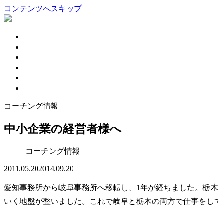
コンテンツへスキップ
企業活性化
個人コーチング
講演会
プロフィール
ブログ
お問い合わせ
コーチング情報
中小企業の経営者様へ
コーチング情報
2011.05.20
2014.09.20
愛知事務所から岐阜事務所へ移転し、1年が経ちました。栃
いく地盤が整いました。これで岐阜と栃木の両方で仕事をし