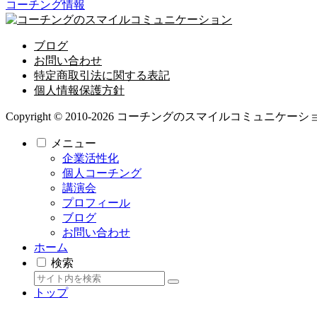
コーチング情報
ブログ
お問い合わせ
特定商取引法に関する表記
個人情報保護方針
Copyright © 2010-2026 コーチングのスマイルコミュニケーション All
メニュー
企業活性化
個人コーチング
講演会
プロフィール
ブログ
お問い合わせ
ホーム
検索
トップ