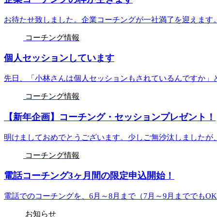
お待たせ致しました。企業コーチングが一社満了を迎えます。
コーチング情報
個人セッションしています
先日、「小林さんは個人セッションもされているんですか」と
コーチング情報
【新年企画】コーチング・セッションプレゼント！
明けましておめでとうございます。少しご無沙汰しましたが、今
コーチング情報
電話コーチング3ヶ月間の限定申込開始！
電話でのコーチングを、6月～8月まで（7月～9月まででもOK
お知らせ