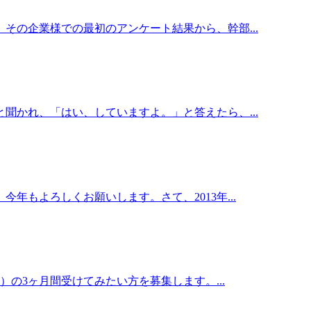
その企業様での最初のアンケート結果から、幹部...
聞かれ、「はい、していますよ。」と答えたら、...
年もよろしくお願いします。さて、2013年...
）の3ヶ月間受けてみたい方を募集します。...