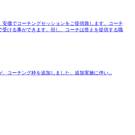
、安価でコーチングセッションをご提供致します。コーチ
で受ける事ができます。但し、コーチは答えを提供する職
、コーチング枠を追加しました。追加実施に伴い...