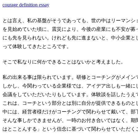
courage definition essay
とは言え、私の基盤がそうであっても、世の中はリーマンシ
を見始めていた頃に、震災により、今後の産業にも不安が募
にも先を見られない。けれども先に進まないと、中小企業と
って体験してきたところです。
そこで私なりに何かできることはないかと考えました。
私の出来る事は限られています。研修とコーチングがメイン
しかし、今関わっている企業様では、アイデア出しも一緒に
会議をしていただいたりもしています。体験談を話したうえ
これは、コーチという部分とは別に自分が提供できるものと
中には、経営者様だけがコーチングで関わらせて戴いて、部
そんな事しかできませんが、一時のお付き合いではなく、期
はとことんする」という信念に基づいて関わらせていただく