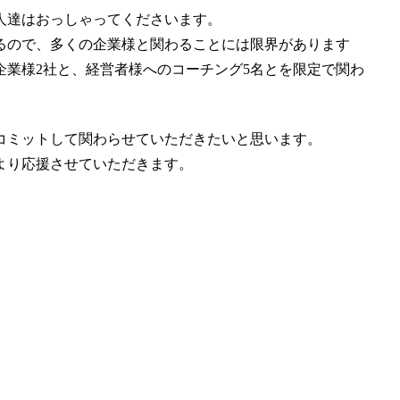
人達はおっしゃってくださいます。
るので、多くの企業様と関わることには限界があります
業様2社と、経営者様へのコーチング5名とを限定で関わ
コミットして関わらせていただきたいと思います。
より応援させていただきます。