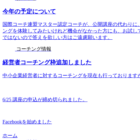
今年の予定について
国際コーチ連盟マスター認定コーチが、公開講座の代わりに
ングを体験してみたいけれど機会がなかった方にも、お試し
ではないので答えを欲しい方はご遠慮願います。
コーチング情報
経営者コーチング枠追加しました
中小企業経営者に対するコーチングを現在も行っておりますが
6/25 講座の申込が締め切られました。
Facebookを始めました
ホーム