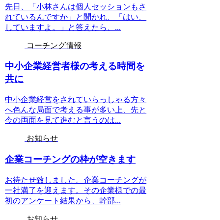
先日、「小林さんは個人セッションもさ
れているんですか」と聞かれ、「はい、
していますよ。」と答えたら、...
コーチング情報
中小企業経営者様の考える時間を
共に
中小企業経営をされていらっしゃる方々
へ色んな局面で考える事が多い上、先と
今の両面を見て進むと言うのは...
お知らせ
企業コーチングの枠が空きます
お待たせ致しました。企業コーチングが
一社満了を迎えます。その企業様での最
初のアンケート結果から、幹部...
お知らせ