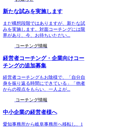
新たな試みを実施します
まだ構想段階ではありますが、新たな試
みを実施します。対面コーチングには限
界があり、今、お待ちいただい...
コーチング情報
経営者コーチング・企業向けコー
チングの追加募集
経営者コーチングもお陰様で、「自分自
身を振り返る時間にできている」「他者
からの視点をもらい、一人よが...
コーチング情報
中小企業の経営者様へ
愛知事務所から岐阜事務所へ移転し、1