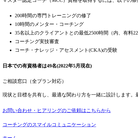
マスター認定コーチ（MCC）資格を取得するには、以下の条
200時間の専門トレーニングの修了
10時間のメンター・コーチング
35名以上のクライアントとの最低2500時間（内、有料2
コーチング実技審査
コーチ・ナレッジ・アセスメント(CKA)の受験
日本での有資格者は49名(2022年5月現在)
ご相談窓口（全プラン対応）
現状と目標を共有し、最適な関わり方を一緒に設計します。
お問い合わせ・ヒアリングのご依頼はこちらから
コーチングのスマイルコミュニケーション
ホーム