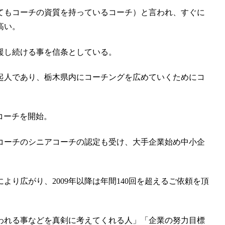
てもコーチの資質を持っているコーチ）と言われ、すぐに
高い。
援し続ける事を信条としている。
発起人であり、栃木県内にコーチングを広めていくためにコ
ラスコーチを開始。
グコーチのシニアコーチの認定も受け、大手企業始め中小企
より広がり、2009年以降は年間140回を超えるご依頼を頂
われる事などを真剣に考えてくれる人」「企業の努力目標