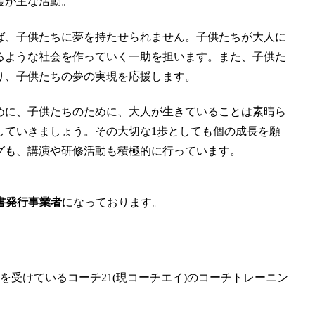
援が主な活動。
ば、子供たちに夢を持たせられません。子供たちが大人に
るような社会を作っていく一助を担います。また、子供た
り、子供たちの夢の実現を応援します。
めに、子供たちのために、大人が生きていることは素晴ら
していきましょう。その大切な1歩としても個の成長を願
ングも、講演や研修活動も積極的に行っています。
書発行事業者
になっております。
を受けているコーチ21(現コーチエイ)のコーチトレーニン