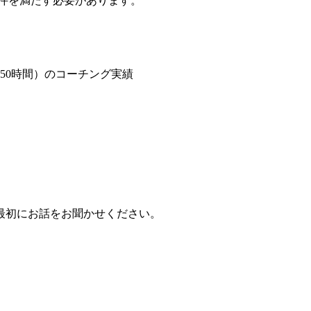
件を満たす必要があります。
250時間）のコーチング実績
最初にお話をお聞かせください。