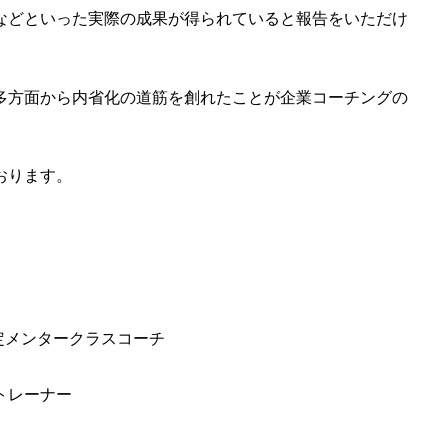
などといった実際の成果が得られていると報告をいただけ
多方面から内省化の道筋を創れたことが企業コーチングの
おります。
／認定メンタークラスコーチ
トレーナー