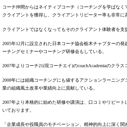
コーチ仲間からはネイティブコーチ（コーチングを学ばなく
クライアントを獲得し、クライアントリピーター率も非常に
クライアントではなくなってもそのクライアント体験者を支
2005年12月に設立された日本コーチ協会栃木チャプターの
ーチングセミナーやコーチング研修会もしている。
2007年よりコーチ21(現コーチエイ)のcoachAcademiaのク
2008年には組織コーチングにも値するアクションラーニン
業の組織風土改革や業績向上に貢献している。
2007年より本格的に始めた研修や講演は、口コミやリピートに
いております。
「企業成長や役職員のモチベーション、精神的向上に深く関