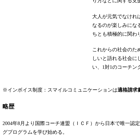
り方などに関する支
大人が元気でなけれ
なるのが楽しみにな
ちとも積極的に関わ
これからの社会のた
しいと語れる社会に
い、1対1のコーチ
※インボイス制度：スマイルコミュニケーションは
適格請求
略歴
2004年8月より国際コーチ連盟（ＩＣＦ）から日本で唯一認定
グプログラムを学び始める。