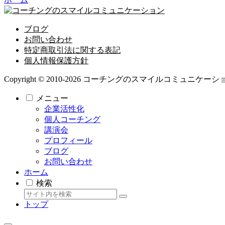
ブログ
お問い合わせ
特定商取引法に関する表記
個人情報保護方針
Copyright © 2010-2026 コーチングのスマイルコミュニケーション All
メニュー
企業活性化
個人コーチング
講演会
プロフィール
ブログ
お問い合わせ
ホーム
検索
トップ