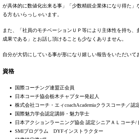
が具体的に数値化出来る事」「少数精鋭企業体になり得た」
る方もいらっしゃいます。
また、「社員のモチベーションＵＰ等により主体性を持ち、
成果である」とお話し頂けることも少なくありません。
自分が大切にしている事が形になり嬉しい報告をいただいて
資格
国際コーチング連盟正会員
日本コーチ協会栃木チャプター発起人
株式会社コーチ・エィcoachAcademiaクラスコーチ
国際魅力学会認定講師・魅力学士
日本アクションラーニング協会 認定シニアＡＬコーチ/
SMIプログラム DYFインストラクター