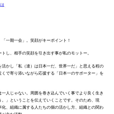
とは
」「一期一会」。笑顔がキーポイント！
ートし、相手の笑顔を引き出す事が私のモットー。
を活かし「私（達）は日本一だ、世界一だ」と思える程の
近くで寄り添いながら応援する「日本一のサポーター」を
は一人じゃない。周囲を巻き込んでいく事でより良く生き
う。
」ということを伝えていくことです。そのため、現
率化、組織に属する人たちの個の活かし方、組織との関わ