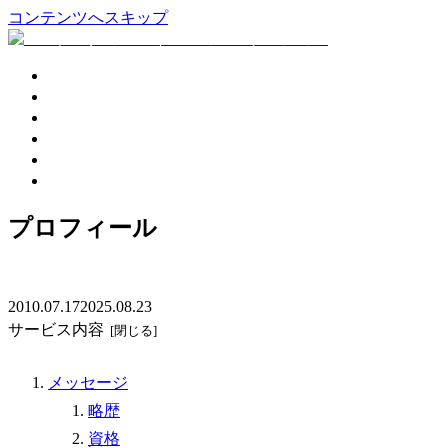
コンテンツへスキップ
企業活性化
個人コーチング
講演会
プロフィール
ブログ
お問い合わせ
プロフィール
2010.07.17
2025.08.23
サービス内容
メッセージ
略歴
資格