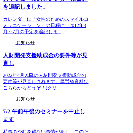
を追記しました。
カレンダーに「女性のためのスマイルコ
ミュニケーション」の日程に、2012年3
月～7月の予定を追記しま...
お知らせ
人財開発支援助成金の要件等が見
直し
2022年4月以降の人材開発支援助成金の
要件等が見直しされます。厚労省資料は
こちらからどうぞ！(クリ...
お知らせ
7/2 午前午後のセミナーを中止し
ます
私事のやむを得ない事情があり、このた