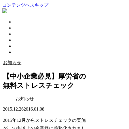
コンテンツへスキップ
企業活性化
個人コーチング
講演会
プロフィール
ブログ
お問い合わせ
お知らせ
【中小企業必見】厚労省の
無料ストレスチェック
お知らせ
2015.12.26
2016.01.08
2015年12月からストレスチェックの実施
が、50名以上の企業様に義務化されまし