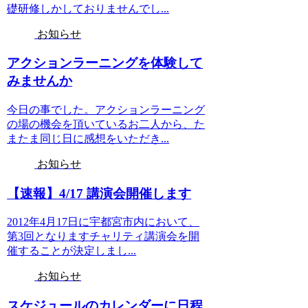
礎研修しかしておりませんでし...
お知らせ
アクションラーニングを体験して
みませんか
今日の事でした。アクションラーニング
の場の機会を頂いているお二人から、た
またま同じ日に感想をいただき...
お知らせ
【速報】4/17 講演会開催します
2012年4月17日に宇都宮市内において、
第3回となりますチャリティ講演会を開
催することが決定しまし...
お知らせ
スケジュールのカレンダーに日程