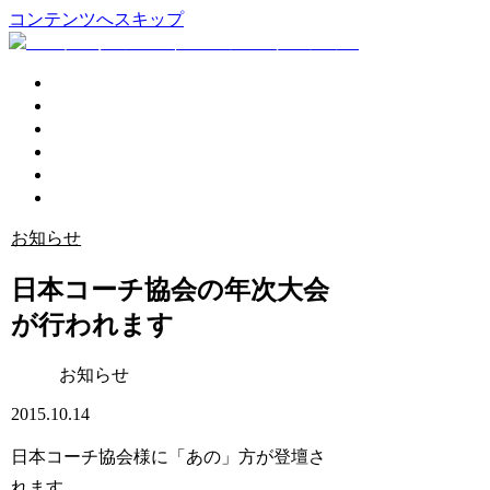
コンテンツへスキップ
企業活性化
個人コーチング
講演会
プロフィール
ブログ
お問い合わせ
お知らせ
日本コーチ協会の年次大会
が行われます
お知らせ
2015.10.14
日本コーチ協会様に「あの」方が登壇さ
れます。