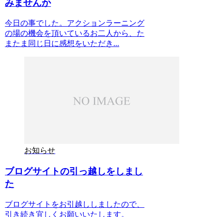
みませんか
今日の事でした。アクションラーニング
の場の機会を頂いているお二人から、た
またま同じ日に感想をいただき...
お知らせ
ブログサイトの引っ越しをしまし
た
ブログサイトをお引越ししましたので、
引き続き宜しくお願いいたします。