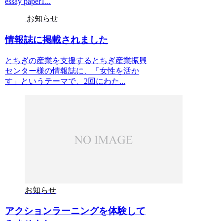
essay paper1...
お知らせ
情報誌に掲載されました
とちぎの産業を支援するとちぎ産業振興
センター様の情報誌に、「女性を活か
す」というテーマで、2回にわた...
お知らせ
アクションラーニングを体験して