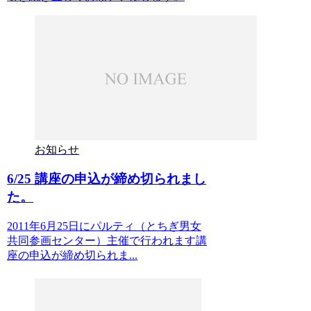
お知らせ
6/25 講座の申込が締め切られまし
た。
2011年6月25日にパルティ（とちぎ男女
共同参画センター）主催で行われます講
座の申込が締め切られま...