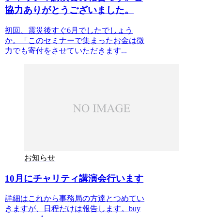
協力ありがとうございました。
初回、震災後すぐ6月でしたでしょう
か。「このセミナーで集まったお金は微
力でも寄付をさせていただきます...
お知らせ
10月にチャリティ講演会行います
詳細はこれから事務局の方達とつめてい
きますが、日程だけは報告します。buy