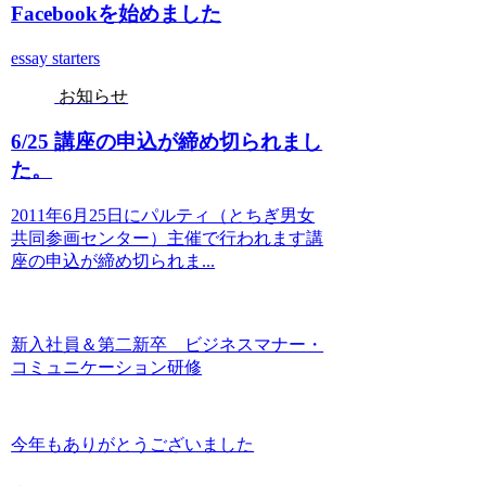
Facebookを始めました
essay starters
お知らせ
6/25 講座の申込が締め切られまし
た。
2011年6月25日にパルティ（とちぎ男女
共同参画センター）主催で行われます講
座の申込が締め切られま...
新入社員＆第二新卒 ビジネスマナー・
コミュニケーション研修
今年もありがとうございました