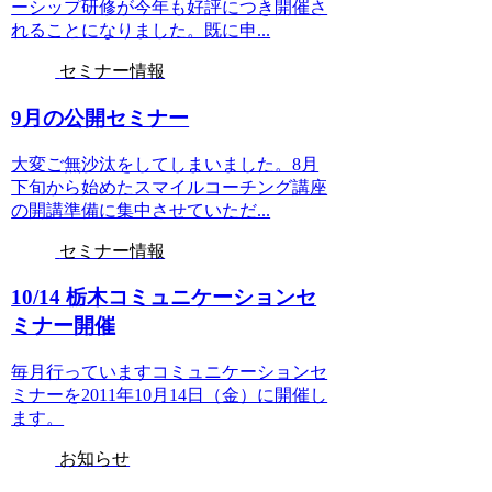
ーシップ研修が今年も好評につき開催さ
れることになりました。既に申...
セミナー情報
9月の公開セミナー
大変ご無沙汰をしてしまいました。8月
下旬から始めたスマイルコーチング講座
の開講準備に集中させていただ...
セミナー情報
10/14 栃木コミュニケーションセ
ミナー開催
毎月行っていますコミュニケーションセ
ミナーを2011年10月14日（金）に開催し
ます。
お知らせ