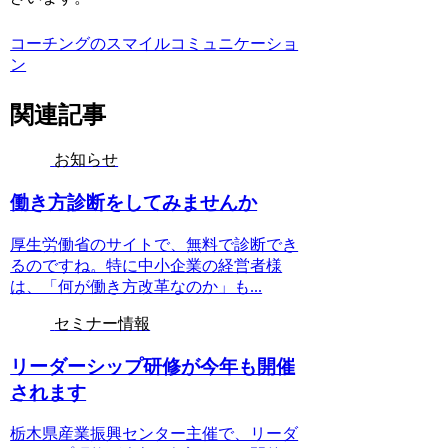
コーチングのスマイルコミュニケーショ
ン
関連記事
お知らせ
働き方診断をしてみませんか
厚生労働省のサイトで、無料で診断でき
るのですね。特に中小企業の経営者様
は、「何が働き方改革なのか」も...
セミナー情報
リーダーシップ研修が今年も開催
されます
栃木県産業振興センター主催で、リーダ