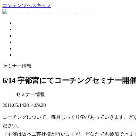
コンテンツへスキップ
企業活性化
個人コーチング
講演会
プロフィール
ブログ
お問い合わせ
セミナー情報
6/14 宇都宮にてコーチングセミナー開
セミナー情報
2011.05.14
2014.09.20
コーチングについて、毎月じっくり学びあっていきます。ど
ださい。
（主催は坂本工芸社様が行いますが、どなたでも参加できま