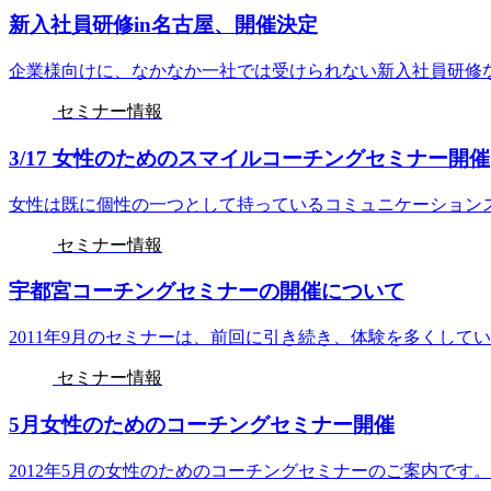
新入社員研修in名古屋、開催決定
企業様向けに、なかなか一社では受けられない新入社員研修な
セミナー情報
3/17 女性のためのスマイルコーチングセミナー開催
女性は既に個性の一つとして持っているコミュニケーションス
セミナー情報
宇都宮コーチングセミナーの開催について
2011年9月のセミナーは、前回に引き続き、体験を多くしてい
セミナー情報
5月女性のためのコーチングセミナー開催
2012年5月の女性のためのコーチングセミナーのご案内です。