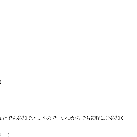
催
なたでも参加できますので、いつからでも気軽にご参加く
す。）