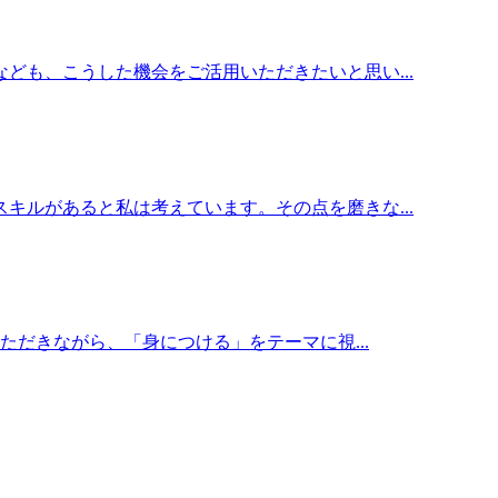
ども、こうした機会をご活用いただきたいと思い...
キルがあると私は考えています。その点を磨きな...
ただきながら、「身につける」をテーマに視...