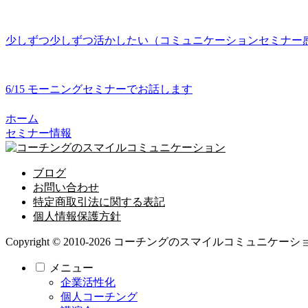
少しずつ少しずつ活かしたい（コミュニケーションセミナー
6/15 モーニングセミナーでお話します
ホーム
セミナー情報
ブログ
お問い合わせ
特定商取引法に関する表記
個人情報保護方針
Copyright © 2010-2026 コーチングのスマイルコミュニケーション All
メニュー
企業活性化
個人コーチング