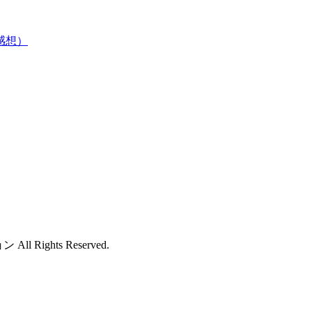
感想）
 Rights Reserved.