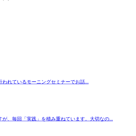
て行われているモーニングセミナーでお話...
が、毎回「実践」を積み重ねています。大切なの...